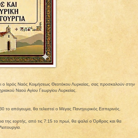
αι ο Ιερός Ναός Κοιμήσεως Θεοτόκου Λυρκείας, σας προσκαλούν στην
ηριακού Ναού Αγίου Γεωργίου Λυρκείας.
:30 το απόγευμα, θα τελεστεί ο Μέγας Πανηγυρικός Εσπερινός.
α της εορτής, από τις 7:15 το πρωί, θα ψαλεί ο Όρθρος και θα
Λειτουργία.