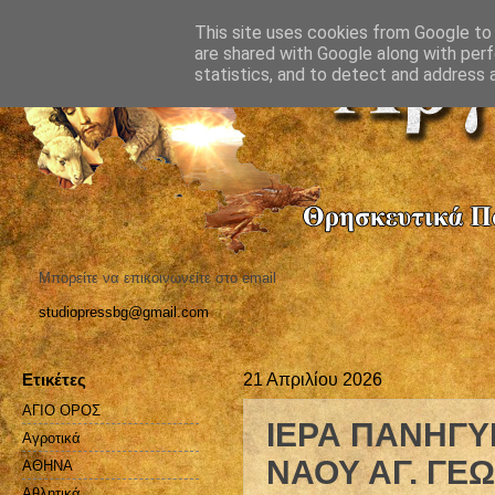
This site uses cookies from Google to d
are shared with Google along with perf
statistics, and to detect and address 
Μπορείτε να επικοινωνείτε στο email
studiopressbg@gmail.com
Ετικέτες
21 Απριλίου 2026
ΑΓΙΟ ΟΡΟΣ
ΙΕΡΑ ΠΑΝΗΓΥ
Αγροτικά
ΝΑΟΥ ΑΓ. ΓΕ
ΑΘΗΝΑ
Αθλητικά