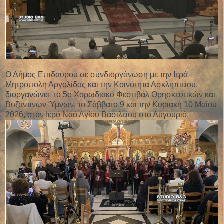
Ο Δήμος Επιδαύρου σε συνδιοργάνωση με την Ιερά
Μητρόπολη Αργολίδας και την Κοινότητα Ασκληπιείου,
διοργανώνει το 5ο Χορωδιακό Φεστιβάλ Θρησκευτικών και
Βυζαντινών Ύμνων, το Σάββατο 9 και την Κυριακή 10 Μαΐου
2026, στον Ιερό Ναό Αγίου Βασιλείου στο Λυγουριό.