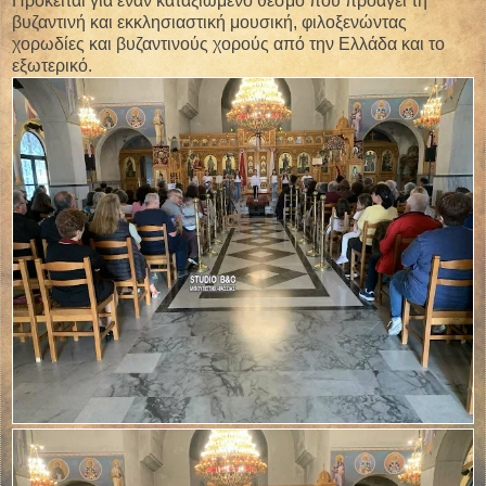
Πρόκειται για έναν καταξιωμένο θεσμό που προάγει τη
βυζαντινή και εκκλησιαστική μουσική, φιλοξενώντας
χορωδίες και βυζαντινούς χορούς από την Ελλάδα και το
εξωτερικό.