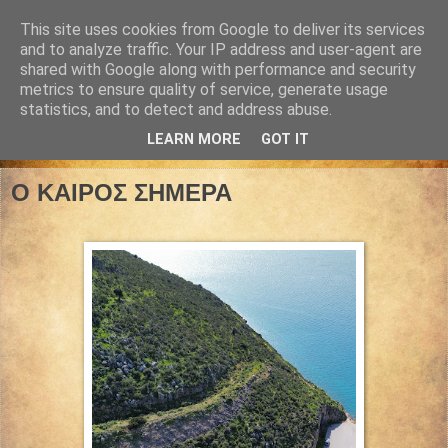
This site uses cookies from Google to deliver its services
and to analyze traffic. Your IP address and user-agent are
shared with Google along with performance and security
metrics to ensure quality of service, generate usage
statistics, and to detect and address abuse.
LEARN MORE
GOT IT
12 Μαΐου 2026
Ο ΚΑΙΡΟΣ ΣΗΜΕΡΑ