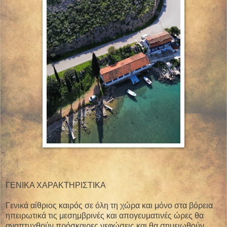
ΓΕΝΙΚΑ ΧΑΡΑΚΤΗΡΙΣΤΙΚΑ
Γενικά αίθριος καιρός σε όλη τη χώρα και μόνο στα βόρεια
ηπειρωτικά τις μεσημβρινές και απογευματινές ώρες θα
αναπτυχθούν πρόσκαιρες νεφώσεις και θα σημειωθούν