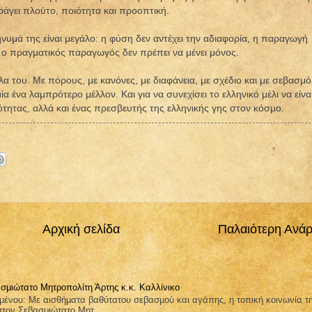
άγει πλούτο, ποιότητα και προοπτική.
μήνυμά της είναι μεγάλο: η φύση δεν αντέχει την αδιαφορία, η παραγωγή
ι ο πραγματικός παραγωγός δεν πρέπει να μένει μόνος.
λα του. Με πόρους, με κανόνες, με διαφάνεια, με σχέδιο και με σεβασμό
ία ένα λαμπρότερο μέλλον. Και για να συνεχίσει το ελληνικό μέλι να είνα
ότητας, αλλά και ένας πρεσβευτής της ελληνικής γης στον κόσμο.
Αρχική σελίδα
Παλαιότερη Ανά
σμιώτατο Μητροπολίτη Άρτης κ.κ. Καλλίνικο
μένου: Με αισθήματα βαθύτατου σεβασμού και αγάπης, η τοπική κοινωνία τ
στον Σεβασμιώτατο Μητ...