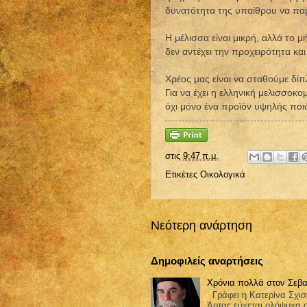
δυνατότητα της υπαίθρου να παρ
Η μέλισσα είναι μικρή, αλλά το 
δεν αντέχει την προχειρότητα κα
Χρέος μας είναι να σταθούμε δίπ
Για να έχει η ελληνική μελισσοκομ
όχι μόνο ένα προϊόν υψηλής ποι
στις
9:47 π.μ.
Ετικέτες
Οικολογικά
Νεότερη ανάρτηση
Δημοφιλείς αναρτήσεις
Χρόνια πολλά στον Σεβα
Γράφει η Κατερίνα Σχισ
Άρτας εύχεται ολόψυχα 