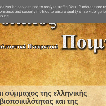
eliver its services and to analyze traffic. Your IP address and 
ormance and security metrics to ensure quality of service, gen
abuse.
αι σύμμαχος της ελληνικής
βιοποικιλότητας και της