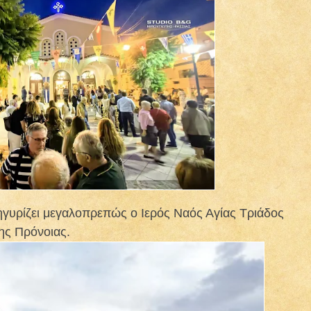
γυρίζει μεγαλοπρεπώς ο Ιερός Ναός Αγίας Τριάδος
ης Πρόνοιας.