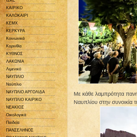
ΙΣΚΕ
ΚΑΙΡΙΚΟ
ΚΑΛΟΚΑΙΡΙ
ΚΕΜΧ
ΚΕΡΚΥΡΑ
Κοινωνικά
Κορινθία
ΚΥΘΝΟΣ
ΛΑΚΩΝΙΑ
Λιμενικό
ΝΑΥΠΛΙΟ
Ναύπλιο
ΝΑΥΠΛΙΟ ΑΡΓΟΛΙΔΑ
Με κάθε λαμπρότητα πανη
ΝΑΥΠΛΙΟ ΚΑΙΡΙΚΟ
Ναυπλίου στην συνοικία τ
ΝΕΑΚΙΟΣ
Οικολογικά
Παιδεία
ΠΑΝΣΕΛΗΝΟΣ