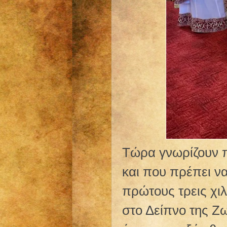
Τώρα γνωρίζουν π
και που πρέπει να
πρώτους τρεις χι
στο Δείπνο της Ζω