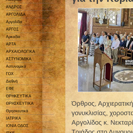
ΑΝΔΡΟΣ
ΑΡΓΟΛΙΔΑ
Αργολίδα
ΑΡΓΟΣ
Αρκαδία
ΑΡΤΑ
ΑΡΧΑΙΟΛΟΓΙΚΑ
ΑΣΤΥΝΟΜΙΚΑ
Αστυνομικά
ΓΟΧ
Διεθνή
ΕΦΕ
ΘΡΗΚΕΥΤΙΚΑ
Όρθρος, Αρχιερατική
ΘΡΗΣΚΕΥΤΙΚΑ
Θρησκευτικά
γονυκλισίας, χοροσ
ΙΑΤΡΙΚΑ
Αργολίδος κ. Νεκταρ
ΙΟΝΙΑ ΟΔΟΣ
Τριάδος στο Λυγουρι