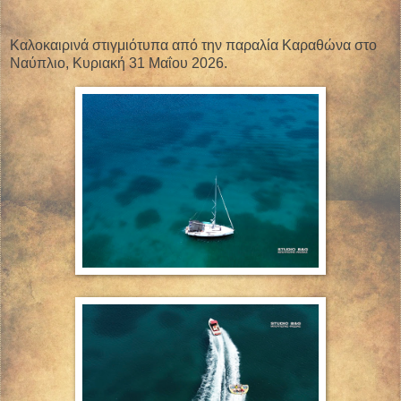
Καλοκαιρινά στιγμιότυπα από την παραλία Καραθώνα στο
Ναύπλιο, Κυριακή 31 Μαΐου 2026.