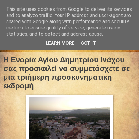
This site uses cookies from Google to deliver its services
and to analyze traffic. Your IP address and user-agent are
shared with Google along with performance and security
metrics to ensure quality of service, generate usage
statistics, and to detect and address abuse.
LEARN MORE
GOT IT
13 Ιουνίου 2026
Η Ενορία Αγίου Δημητρίου Ινάχου
σας προσκαλεί να συμμετάσχετε σε
μια τριήμερη προσκυνηματική
εκδρομή