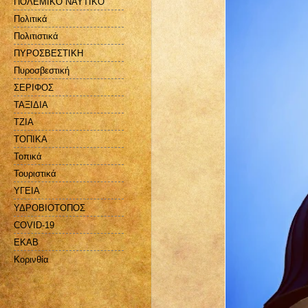
ΠΟΛΕΜΙΚΟ ΝΑΥΤΙΚΟ
Πολιτικά
Πολιτιστικά
ΠΥΡΟΣΒΕΣΤΙΚΗ
Πυροσβεστική
ΣΕΡΙΦΟΣ
ΤΑΞΙΔΙΑ
ΤΖΙΑ
ΤΟΠΙΚΑ
Τοπικά
Τουριστικά
ΥΓΕΙΑ
ΥΔΡΟΒΙΟΤΟΠΟΣ
COVID-19
EKAB
Kορινθία