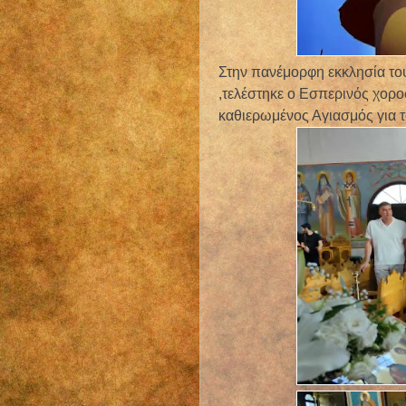
Στην πανέμορφη εκκλησία του
,τελέστηκε ο Εσπερινός χορο
καθιερωμένος Αγιασμός για τ