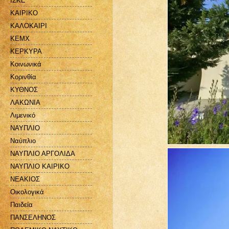
ΙΣΚΕ
ΚΑΙΡΙΚΟ
ΚΑΛΟΚΑΙΡΙ
ΚΕΜΧ
ΚΕΡΚΥΡΑ
Κοινωνικά
Κορινθία
ΚΥΘΝΟΣ
ΛΑΚΩΝΙΑ
Λιμενικό
ΝΑΥΠΛΙΟ
Ναύπλιο
ΝΑΥΠΛΙΟ ΑΡΓΟΛΙΔΑ
ΝΑΥΠΛΙΟ ΚΑΙΡΙΚΟ
ΝΕΑΚΙΟΣ
Οικολογικά
Παιδεία
ΠΑΝΣΕΛΗΝΟΣ