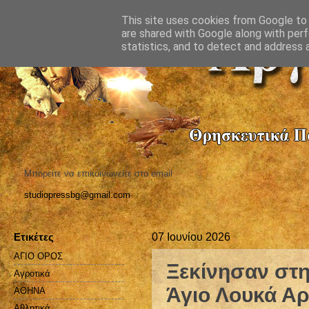
This site uses cookies from Google to d
are shared with Google along with perf
statistics, and to detect and address 
Μπορείτε να επικοινωνείτε στο email
studiopressbg@gmail.com
Ετικέτες
07 Ιουνίου 2026
ΑΓΙΟ ΟΡΟΣ
Ξεκίνησαν στη
Αγροτικά
Άγιο Λουκά Αρ
ΑΘΗΝΑ
Αθλητικά