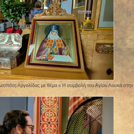
Δεσπότη Αργολίδας με θέμα « Η συμβολή του Αγίου Λουκά στην