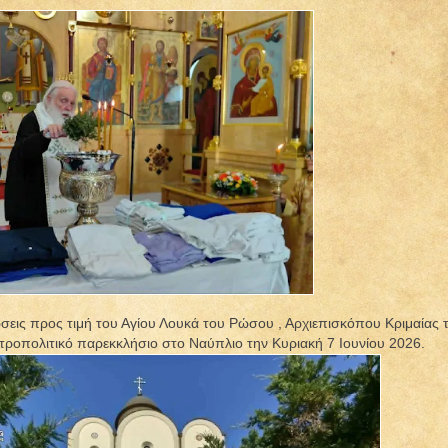
ώσεις προς τιμή του Αγίου Λουκά του Ρώσου , Αρχιεπισκόπου Κριμαίας 
οπολιτικό παρεκκλήσιο στο Ναύπλιο την Κυριακή 7 Ιουνίου 2026.