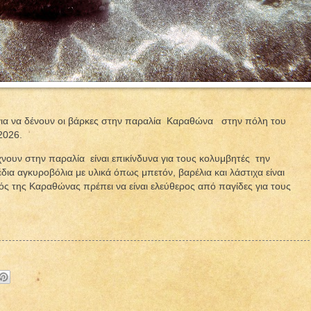
για να δένουν οι βάρκες στην παραλία Καραθώνα στην πόλη του
2026.
χνουν στην παραλία είναι επικίνδυνα για τους κολυμβητές την
δια αγκυροβόλια με υλικά όπως μπετόν, βαρέλια και λάστιχα είναι
ός της Καραθώνας πρέπει να είναι ελεύθερος από παγίδες για τους