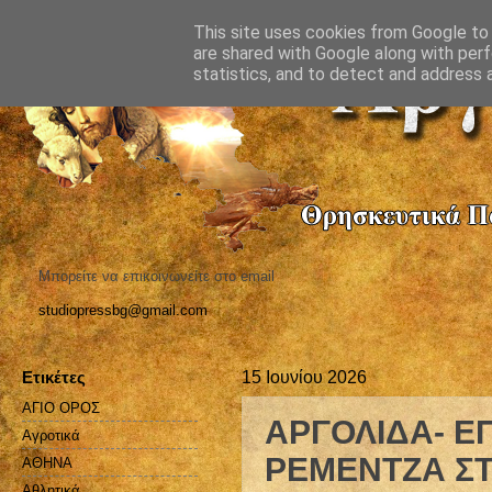
This site uses cookies from Google to d
are shared with Google along with perf
statistics, and to detect and address 
Μπορείτε να επικοινωνείτε στο email
studiopressbg@gmail.com
Ετικέτες
15 Ιουνίου 2026
ΑΓΙΟ ΟΡΟΣ
ΑΡΓΟΛΙΔΑ- Ε
Αγροτικά
ΡΕΜΕΝΤΖΑ ΣΤ
ΑΘΗΝΑ
Αθλητικά