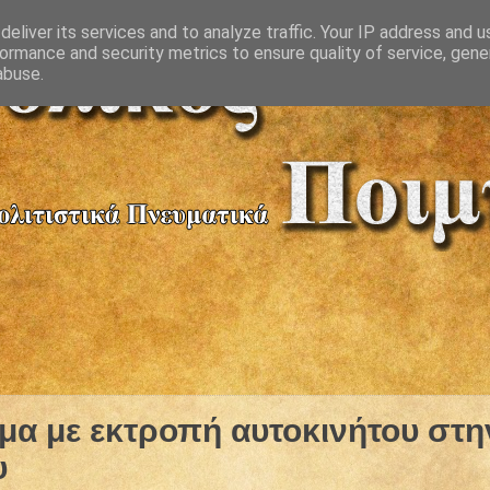
eliver its services and to analyze traffic. Your IP address and 
ormance and security metrics to ensure quality of service, gen
abuse.
μα με εκτροπή αυτοκινήτου στη
υ