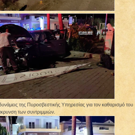
δυνάμεις της Πυροσβεστικής Υπηρεσίας για τον καθαρισμό του
άκρυνση των συντριμμιών.