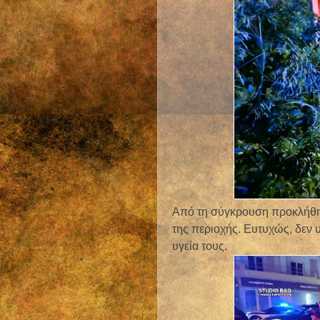
Από τη σύγκρουση προκλήθηκ
της περιοχής. Ευτυχώς, δεν υ
υγεία τους.