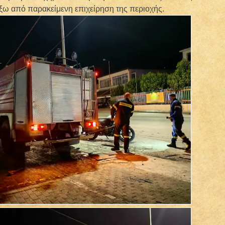
ξω από παρακείμενη επιχείρηση της περιοχής.