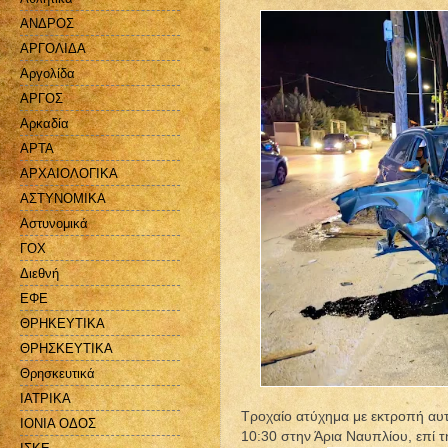
ΑΝΔΡΟΣ
ΑΡΓΟΛΙΔΑ
Αργολίδα
ΑΡΓΟΣ
Αρκαδία
ΑΡΤΑ
ΑΡΧΑΙΟΛΟΓΙΚΑ
ΑΣΤΥΝΟΜΙΚΑ
Αστυνομικά
ΓΟΧ
Διεθνή
ΕΦΕ
ΘΡΗΚΕΥΤΙΚΑ
ΘΡΗΣΚΕΥΤΙΚΑ
Θρησκευτικά
ΙΑΤΡΙΚΑ
Τροχαίο ατύχημα με εκτροπή αυτ
ΙΟΝΙΑ ΟΔΟΣ
10:30 στην Άρια Ναυπλίου, επί 