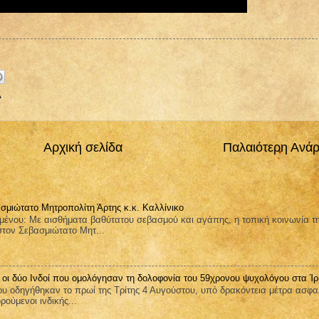
Α
Αρχική σελίδα
Παλαιότερη Ανά
σμιώτατο Μητροπολίτη Άρτης κ.κ. Καλλίνικο
μένου: Με αισθήματα βαθύτατου σεβασμού και αγάπης, η τοπική κοινωνία τ
στον Σεβασμιώτατο Μητ...
 οι δύο Ινδοί που ομολόγησαν τη δολοφονία του 59χρονου ψυχολόγου στα Ίρ
υ οδηγήθηκαν το πρωί της Τρίτης 4 Αυγούστου, υπό δρακόντεια μέτρα ασφα
ούμενοι ινδικής...