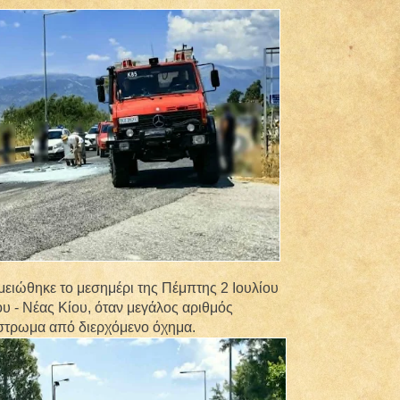
ειώθηκε το μεσημέρι της Πέμπτης 2 Ιουλίου
υ - Νέας Κίου, όταν μεγάλος αριθμός
στρωμα από διερχόμενο όχημα.