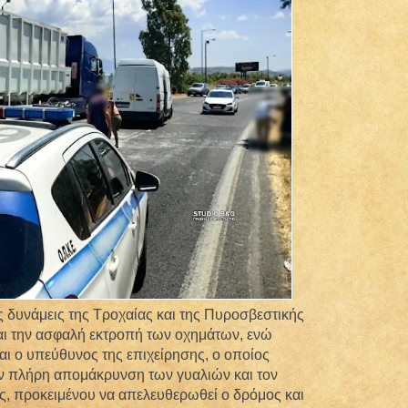
 δυνάμεις της Τροχαίας και της Πυροσβεστικής
και την ασφαλή εκτροπή των οχημάτων, ενώ
ι ο υπεύθυνος της επιχείρησης, ο οποίος
 την πλήρη απομάκρυνση των γυαλιών και τον
, προκειμένου να απελευθερωθεί ο δρόμος και