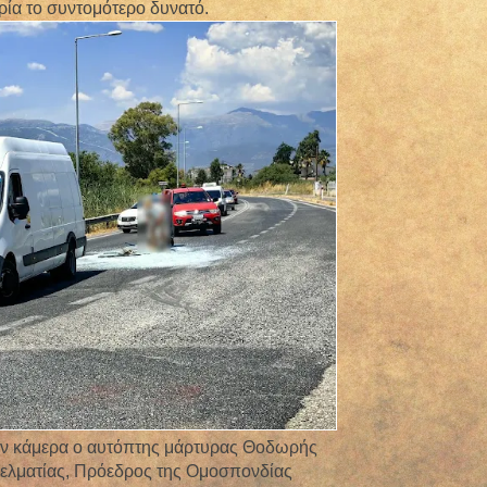
ρία το συντομότερο δυνατό.
στην κάμερα ο αυτόπτης μάρτυρας Θοδωρής
ελματίας, Πρόεδρος της Ομοσπονδίας