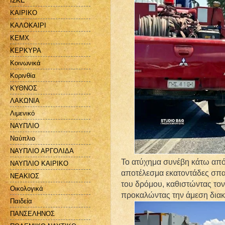
ΙΣΚΕ
ΚΑΙΡΙΚΟ
ΚΑΛΟΚΑΙΡΙ
ΚΕΜΧ
ΚΕΡΚΥΡΑ
Κοινωνικά
Κορινθία
ΚΥΘΝΟΣ
ΛΑΚΩΝΙΑ
Λιμενικό
ΝΑΥΠΛΙΟ
Ναύπλιο
ΝΑΥΠΛΙΟ ΑΡΓΟΛΙΔΑ
Το ατύχημα συνέβη κάτω από
ΝΑΥΠΛΙΟ ΚΑΙΡΙΚΟ
αποτέλεσμα εκατοντάδες σπα
ΝΕΑΚΙΟΣ
του δρόμου, καθιστώντας τον
Οικολογικά
προκαλώντας την άμεση διακ
Παιδεία
ΠΑΝΣΕΛΗΝΟΣ