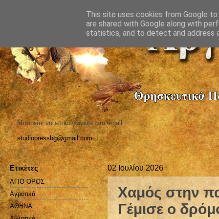
This site uses cookies from Google to d
are shared with Google along with perf
statistics, and to detect and address 
Μπορείτε να επικοινωνείτε στο email
studiopressbg@gmail.com
Ετικέτες
02 Ιουλίου 2026
ΑΓΙΟ ΟΡΟΣ
Χαμός στην πα
Αγροτικά
Γέμισε ο δρόμ
ΑΘΗΝΑ
Αθλητικά