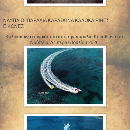
ΝΑΥΠΛΙΟ- ΠΑΡΑΛΙΑ ΚΑΡΑΘΩΝΑ ΚΑΛΟΚΑΙΡΙΝΕΣ
ΕΙΚΟΝΕΣ
Καλοκαιρινά στιγμιότυπα από την παραλία Καραθώνα στο
Ναύπλιο, Δευτέρα 6 Ιουλίου 2026.