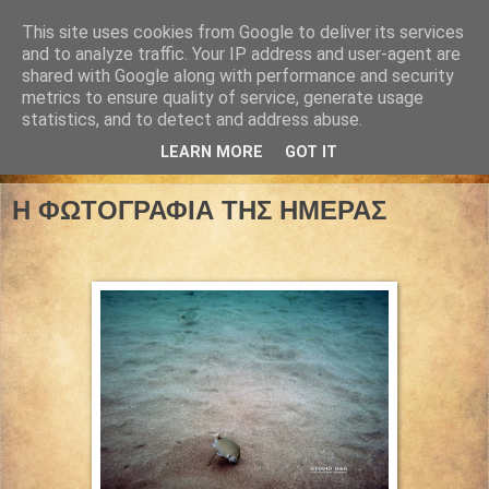
This site uses cookies from Google to deliver its services
and to analyze traffic. Your IP address and user-agent are
shared with Google along with performance and security
metrics to ensure quality of service, generate usage
statistics, and to detect and address abuse.
LEARN MORE
GOT IT
06 Ιουλίου 2026
Η ΦΩΤΟΓΡΑΦΙΑ ΤΗΣ ΗΜΕΡΑΣ