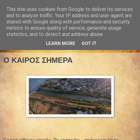
This site uses cookies from Google to deliver its services
and to analyze traffic. Your IP address and user-agent are
shared with Google along with performance and security
metrics to ensure quality of service, generate usage
statistics, and to detect and address abuse.
LEARN MORE
GOT IT
03 Ιουλίου 2026
Ο ΚΑΙΡΟΣ ΣΗΜΕΡΑ