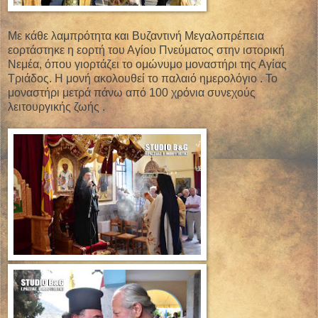
Με κάθε λαμπρότητα και Βυζαντινή Μεγαλοπρέπεια
εορτάστηκε η εορτή του Αγίου Πνεύματος στην ιστορική
Νεμέα, όπου γιορτάζει το ομώνυμο μοναστήρι της Αγίας
Τριάδος. Η μονή ακολουθεί το παλαιό ημερολόγιο . Το
μοναστήρι μετρά πάνω από 100 χρόνια συνεχούς
λειτουργικής ζωής .