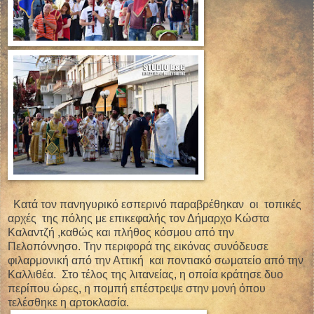
Κατά τον πανηγυρικό εσπερινό παραβρέθηκαν οι τοπικές
αρχές της πόλης με επικεφαλής τον Δήμαρχο Κώστα
Καλαντζή ,καθώς και πλήθος κόσμου από την
Πελοπόννησο. Την περιφορά της εικόνας συνόδευσε
φιλαρμονική από την Αττική και ποντιακό σωματείο από την
Καλλιθέα. Στο τέλος της λιτανείας, η οποία κράτησε δυο
περίπου ώρες, η πομπή επέστρεψε στην μονή όπου
τελέσθηκε η αρτοκλασία.