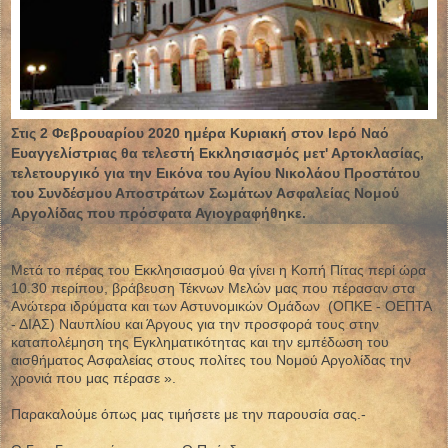
Στις 2 Φεβρουαρίου 2020 ημέρα Κυριακή στον Ιερό Ναό
Ευαγγελίστριας θα τελεστή Εκκλησιασμός μετ' Αρτοκλασίας,
τελετουργικό για την Εικόνα του Αγίου Νικολάου Προστάτου
του Συνδέσμου Αποστράτων Σωμάτων Ασφαλείας Νομού
Αργολίδας που πρόσφατα Αγιογραφήθηκε.
Μετά το πέρας του Εκκλησιασμού θα γίνει η Κοπή Πίτας περί ώρα
10.30 περίπου, βράβευση Τέκνων Μελών μας που πέρασαν στα
Ανώτερα ιδρύματα και των Αστυνομικών Ομάδων (ΟΠΚΕ - ΟΕΠΤΑ
- ΔΙΑΣ) Ναυπλίου και Άργους για την προσφορά τους στην
καταπολέμηση της Εγκληματικότητας και την εμπέδωση του
αισθήματος Ασφαλείας στους πολίτες του Νομού Αργολίδας την
χρονιά που μας πέρασε ».
Παρακαλούμε όπως μας τιμήσετε με την παρουσία σας.-