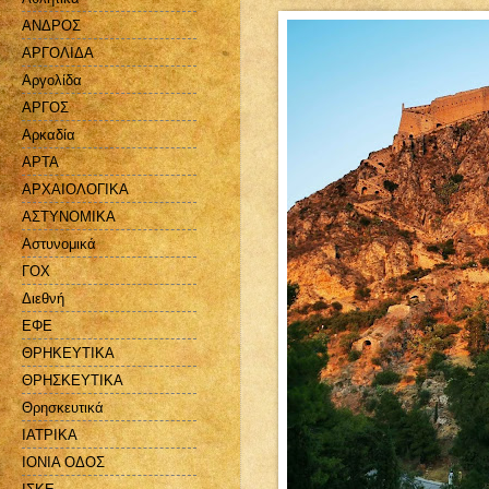
ΑΝΔΡΟΣ
ΑΡΓΟΛΙΔΑ
Αργολίδα
ΑΡΓΟΣ
Αρκαδία
ΑΡΤΑ
ΑΡΧΑΙΟΛΟΓΙΚΑ
ΑΣΤΥΝΟΜΙΚΑ
Αστυνομικά
ΓΟΧ
Διεθνή
ΕΦΕ
ΘΡΗΚΕΥΤΙΚΑ
ΘΡΗΣΚΕΥΤΙΚΑ
Θρησκευτικά
ΙΑΤΡΙΚΑ
ΙΟΝΙΑ ΟΔΟΣ