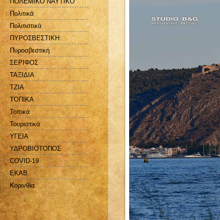
ΠΟΛΕΜΙΚΟ ΝΑΥΤΙΚΟ
Πολιτικά
Πολιτιστικά
ΠΥΡΟΣΒΕΣΤΙΚΗ
Πυροσβεστική
ΣΕΡΙΦΟΣ
ΤΑΞΙΔΙΑ
ΤΖΙΑ
ΤΟΠΙΚΑ
Τοπικά
Τουριστικά
ΥΓΕΙΑ
ΥΔΡΟΒΙΟΤΟΠΟΣ
COVID-19
EKAB
Kορινθία