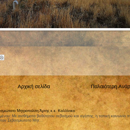
Αρχική σελίδα
Παλαιότερη Ανά
σμιώτατο Μητροπολίτη Άρτης κ.κ. Καλλίνικο
μένου: Με αισθήματα βαθύτατου σεβασμού και αγάπης, η τοπική κοινωνία τ
στον Σεβασμιώτατο Μητ...