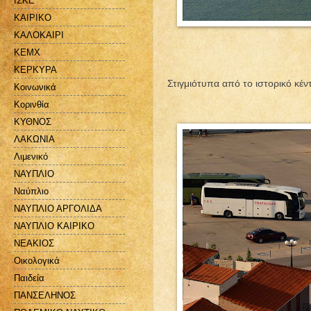
ΙΣΚΕ
ΚΑΙΡΙΚΟ
ΚΑΛΟΚΑΙΡΙ
ΚΕΜΧ
ΚΕΡΚΥΡΑ
Στιγμιότυπα από το ιστορικό κέ
Κοινωνικά
Κορινθία
ΚΥΘΝΟΣ
ΛΑΚΩΝΙΑ
Λιμενικό
ΝΑΥΠΛΙΟ
Ναύπλιο
ΝΑΥΠΛΙΟ ΑΡΓΟΛΙΔΑ
ΝΑΥΠΛΙΟ ΚΑΙΡΙΚΟ
ΝΕΑΚΙΟΣ
Οικολογικά
Παιδεία
ΠΑΝΣΕΛΗΝΟΣ