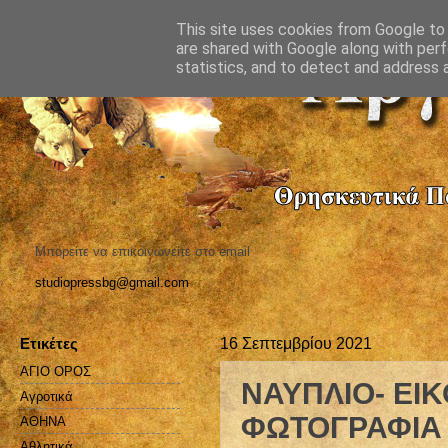
This site uses cookies from Google to d
are shared with Google along with perf
statistics, and to detect and address 
Μπορείτε να επικοινωνείτε στο email
studiopressbg@gmail.com
Ετικέτες
16 Σεπτεμβρίου 2021
ΑΓΙΟ ΟΡΟΣ
ΝΑΥΠΛΙΟ- ΕΙ
Αγροτικά
ΦΩΤΟΓΡΑΦΙΑ
ΑΘΗΝΑ
Αθλητικά