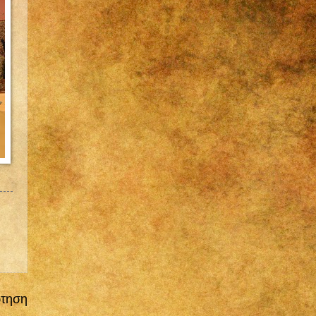
ρτηση