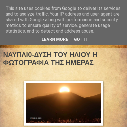
This site uses cookies from Google to deliver its services
and to analyze traffic. Your IP address and user-agent are
shared with Google along with performance and security
metrics to ensure quality of service, generate usage
statistics, and to detect and address abuse.
LEARN MORE
GOT IT
22 Νοεμβρίου 2021
ΝΑΥΠΛΙ0-ΔΥΣΗ ΤΟΥ ΗΛΙΟΥ Η
ΦΩΤΟΓΡΑΦΙΑ ΤΗΣ ΗΜΕΡΑΣ