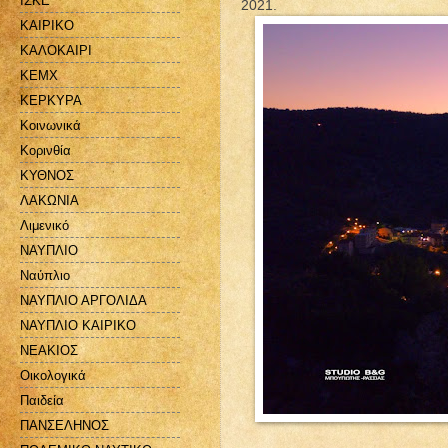
ΙΣΚΕ
2021.
ΚΑΙΡΙΚΟ
ΚΑΛΟΚΑΙΡΙ
ΚΕΜΧ
ΚΕΡΚΥΡΑ
Κοινωνικά
Κορινθία
ΚΥΘΝΟΣ
ΛΑΚΩΝΙΑ
Λιμενικό
ΝΑΥΠΛΙΟ
Ναύπλιο
ΝΑΥΠΛΙΟ ΑΡΓΟΛΙΔΑ
ΝΑΥΠΛΙΟ ΚΑΙΡΙΚΟ
ΝΕΑΚΙΟΣ
Οικολογικά
Παιδεία
ΠΑΝΣΕΛΗΝΟΣ