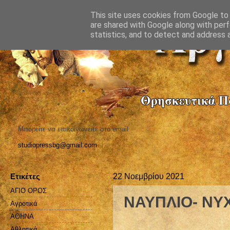
This site uses cookies from Google to d
are shared with Google along with perf
statistics, and to detect and address 
Μπορείτε να επικοινωνείτε στο email
studiopressbg@gmail.com
Ετικέτες
22 Νοεμβρίου 2021
ΑΓΙΟ ΟΡΟΣ
ΝΑΥΠΛΙΟ- ΝΥ
Αγροτικά
ΑΘΗΝΑ
Αθλητικά