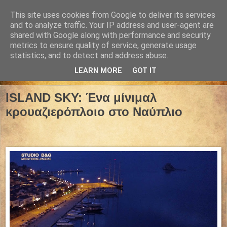
This site uses cookies from Google to deliver its services
and to analyze traffic. Your IP address and user-agent are
shared with Google along with performance and security
metrics to ensure quality of service, generate usage
statistics, and to detect and address abuse.
LEARN MORE
GOT IT
22 Νοεμβρίου 2021
ISLAND SKY: Ένα μίνιμαλ
κρουαζιερόπλοιο στο Ναύπλιο