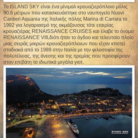
Το ISLAND SKY είναι ένα μίνιμαλ κρουαζιερόπλοιο μόλις
90,6 μέτρων που κατασκευάστηκε στο ναυπηγείο Nuovi
Cantieri Aquania της Ιταλικής πόλης Marina di Carrara το
1992 για λογαριασμό της ακμάζουσας τότε εταιρίας
κρουαζιέρας RENAISSANCE CRUISES και έλαβε το όνομα
RENAISSANCE VIII,διότι ήταν το όγδοο και τελευταίο πλοίο
μιας σειράς μικρών κρουαζιερόπλοιων που είχαν κτιστεί
σταδιακά από το 1989 στην Ιταλία με την φιλοσοφία της
πολυτέλειας, της άνεσης και της ηρεμίας που προσφέρουν
στον επιβάτη τα ιδιωτικά μεγάλα γιοτ.