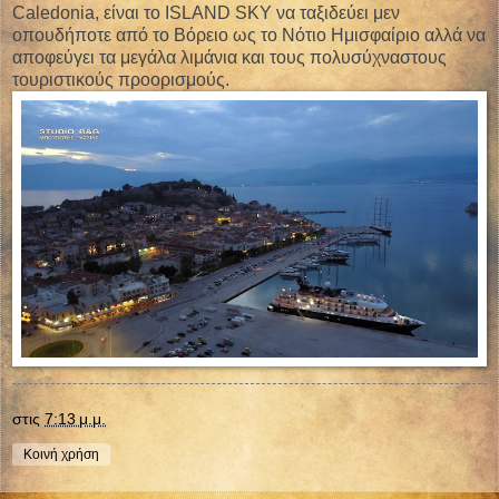
Caledonia, είναι το ISLAND SKY να ταξιδεύει μεν
οπουδήποτε από το Βόρειο ως το Νότιο Ημισφαίριο αλλά να
αποφεύγει τα μεγάλα λιμάνια και τους πολυσύχναστους
τουριστικούς προορισμούς.
στις
7:13 μ.μ.
Κοινή χρήση