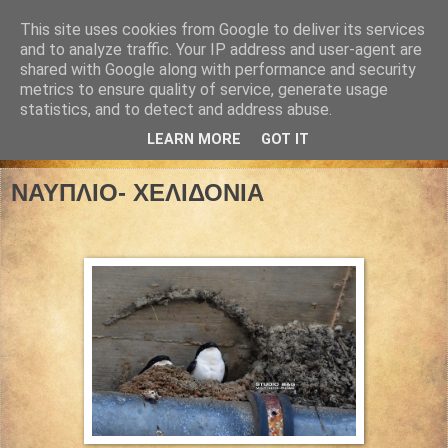
This site uses cookies from Google to deliver its services
and to analyze traffic. Your IP address and user-agent are
shared with Google along with performance and security
metrics to ensure quality of service, generate usage
statistics, and to detect and address abuse.
LEARN MORE
GOT IT
06 Μαΐου 2023
ΝΑΥΠΛΙΟ- ΧΕΛΙΔΟΝΙΑ