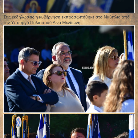
Στις εκδηλώσεις η κυβέρνηση εκπροσωπήθηκε στο Ναύπλιο από
την Υπουργό Πολιτισμού Λίνα Μενδώνη.