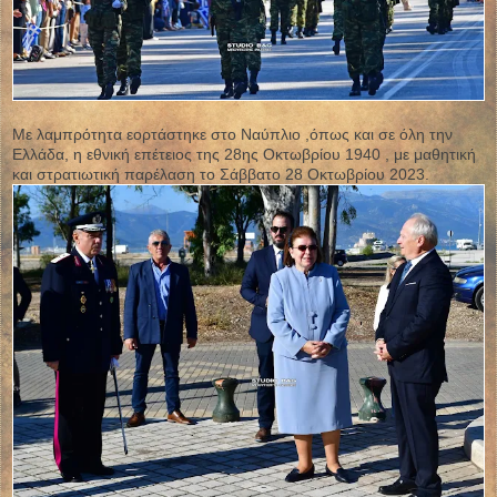
Με λαμπρότητα εορτάστηκε στο Ναύπλιο ,όπως και σε όλη την
Ελλάδα, η εθνική επέτειος της 28ης Οκτωβρίου 1940 , με μαθητική
και στρατιωτική παρέλαση το Σάββατο 28 Οκτωβρίου 2023.