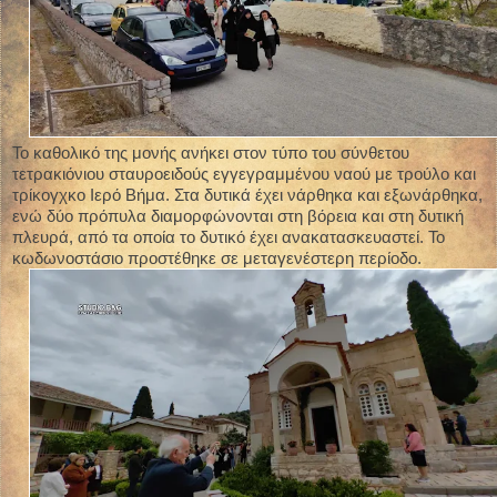
Το καθολικό της μονής ανήκει στον τύπο του σύνθετου
τετρακιόνιου σταυροειδούς εγγεγραμμένου ναού με τρούλο και
τρίκογχκο Ιερό Βήμα. Στα δυτικά έχει νάρθηκα και εξωνάρθηκα,
ενώ δύο πρόπυλα διαμορφώνονται στη βόρεια και στη δυτική
πλευρά, από τα οποία το δυτικό έχει ανακατασκευαστεί. Το
κωδωνοστάσιο προστέθηκε σε μεταγενέστερη περίοδο.