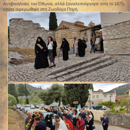
Αντιβασιλείας του Όθωνα, αλλά ξαναλειτούργησε από το 1875,
οπότε αφιερώθηκε στη Ζωοδόχο Πηγή.