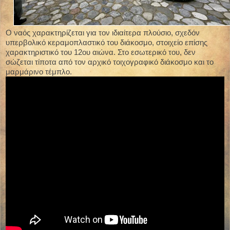
Ο ναός χαρακτηρίζεται για τον ιδιαίτερα πλούσιο, σχεδόν
υπερβολικό κεραμοπλαστικό του διάκοσμο, στοιχείο επίσης
χαρακτηριστικό του 12ου αιώνα. Στο εσωτερικό του, δεν
σώζεται τίποτα από τον αρχικό τοιχογραφικό διάκοσμο και το
μαρμάρινο τέμπλο.