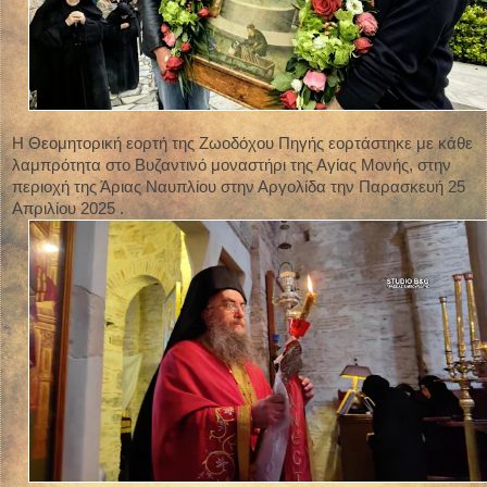
Η Θεομητορική εορτή της Ζωοδόχου Πηγής εορτάστηκε με κάθε
λαμπρότητα στο Βυζαντινό μοναστήρι της Αγίας Μονής, στην
περιοχή της Άριας Ναυπλίου στην Αργολίδα την Παρασκευή 25
Απριλίου 2025 .