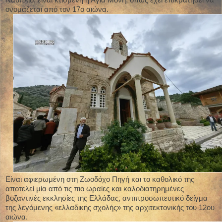
ονομάζεται από τον 17ο αιώνα.
Είναι αφιερωμένη στη Ζωοδόχο Πηγή και το καθολικό της
αποτελεί μία από τις πιο ωραίες και καλοδιατηρημένες
βυζαντινές εκκλησίες της Ελλάδας, αντιπροσωπευτικό δείγμα
της λεγόμενης «ελλαδικής σχολής» της αρχιτεκτονικής του 12ου
αιώνα.