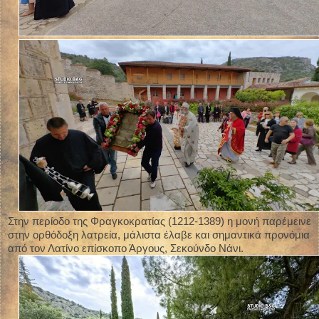
Στην περίοδο της Φραγκοκρατίας (1212-1389) η μονή παρέμεινε
στην ορθόδοξη λατρεία, μάλιστα έλαβε και σημαντικά προνόμια
από τον Λατίνο επίσκοπο Άργους, Σεκούνδο Νάνι.