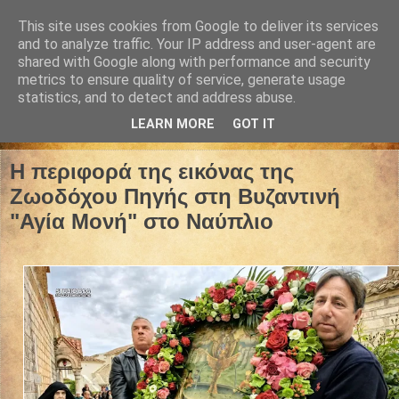
This site uses cookies from Google to deliver its services
and to analyze traffic. Your IP address and user-agent are
shared with Google along with performance and security
metrics to ensure quality of service, generate usage
statistics, and to detect and address abuse.
LEARN MORE
GOT IT
25 Απριλίου 2025
Η περιφορά της εικόνας της
Ζωοδόχου Πηγής στη Βυζαντινή
"Αγία Μονή" στο Ναύπλιο