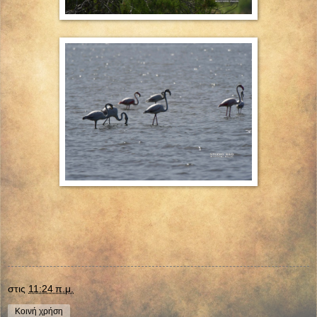
στις
11:24 π.μ.
Κοινή χρήση