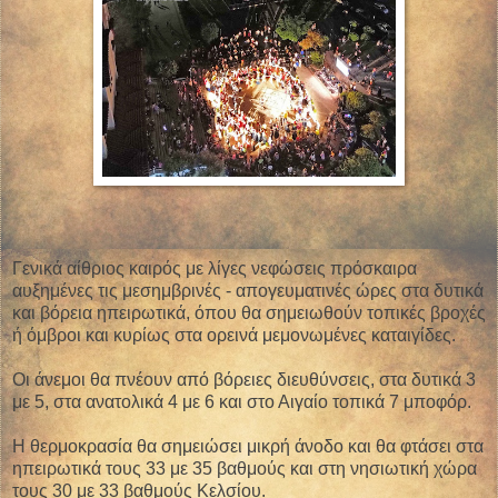
Γενικά αίθριος καιρός με λίγες νεφώσεις πρόσκαιρα
αυξημένες τις μεσημβρινές - απογευματινές ώρες στα δυτικά
και βόρεια ηπειρωτικά, όπου θα σημειωθούν τοπικές βροχές
ή όμβροι και κυρίως στα ορεινά μεμονωμένες καταιγίδες.
Οι άνεμοι θα πνέουν από βόρειες διευθύνσεις, στα δυτικά 3
με 5, στα ανατολικά 4 με 6 και στο Αιγαίο τοπικά 7 μποφόρ.
Η θερμοκρασία θα σημειώσει μικρή άνοδο και θα φτάσει στα
ηπειρωτικά τους 33 με 35 βαθμούς και στη νησιωτική χώρα
τους 30 με 33 βαθμούς Κελσίου.