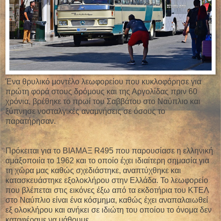
Ένα θρυλικό μοντέλο λεωφορείου που κυκλοφόρησε για
πρώτη φορά στους δρόμους και της Αργολίδας πριν 60
χρόνια, βρέθηκε το πρωί του Σαββάτου στο Ναύπλιο και
ξύπνησε νοσταλγικές αναμνήσεις σε όσους το
παρατήρησαν.
Πρόκειται για το ΒΙΑΜΑΞ R495 που παρουσίασε η ελληνική
αμαξοποιία το 1962 και το οποίο έχει ιδιαίτερη σημασία για
τη χώρα μας καθώς σχεδιάστηκε, αναπτύχθηκε και
κατασκευάστηκε εξολοκλήρου στην Ελλάδα. Το λεωφορείο
που βλέπεται στις εικόνες έξω από τα εκδοτήρια του ΚΤΕΛ
στο Ναύπλιο είναι ένα κόσμημα, καθώς έχει αναπαλαιωθεί
εξ ολοκλήρου και ανήκει σε ιδιώτη του οποίου το όνομα δεν
καταφέραμε να μάθουμε.