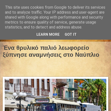
This site uses cookies from Google to deliver its services
and to analyze traffic. Your IP address and user-agent are
shared with Google along with performance and security
metrics to ensure quality of service, generate usage
statistics, and to detect and address abuse.
LEARN MORE
GOT IT
28 Αυγούστου 2021
Ένα θρυλικό παλιό λεωφορείο
ξύπνησε αναμνήσεις στο Ναύπλιο