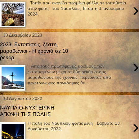
›
Τοπίο που εικονίζει πεσμένα φύλλα σε τοποθεσία
στην φύση του Ναυπλίου, Τετάρτη 3 Ιανουαρίου
2024.
30 Δεκεμβρίου 2023
2023: Εκτοπίσεις, ζέστη,
μαραθώνιοι - Η χρονιά σε 10
ρεκόρ
›
Από τους πρωτοφανείς αριθμούς των
εκτοπισμένων μέχρι τα δύο ρεκόρ στους
μαραθώνιους της χρονιάς, περνώντας από
πρωτόγνωρες παγκόσμιες θε...
13 Αυγούστου 2022
ΝΑΥΠΛΙΟ-ΝΥΧΤΕΡΙΝΗ
ΑΠΟΨΗ ΤΗΣ ΠΟΛΗΣ
›
H πόλη του Ναυπλίου φωτισμένη ,Σάββατο 13
Αυγούστου 2022.