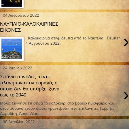
04 Αυγούστου 2022
ΝΑΥΠΛΙΟ-ΚΑΛΟΚΑΙΡΙΝΕΣ
ΕΙΚΟΝΕΣ
›
Καλοκαιρινά στιγμιότυπα από το Ναύπλιο , Πέμπτη
4 Αυγούστου 2022.
24 Ιουνίου 2022
Σπάνια σύνοδος πέντε
πλανητών στον ουρανό, η
›
οποία δεν θα υπάρξει ξανά
έως το 2040
Μόλις ξεκίνησε επίσημα το καλοκαίρι στο βόρειο ημισφαίριο και
στον ουρανό έχουν δώσει «ραντεβού» πέντε πλανήτες (Ερμής,
Αφροδίτη, Άρης, Δίας...
30 Απριλίου 2022