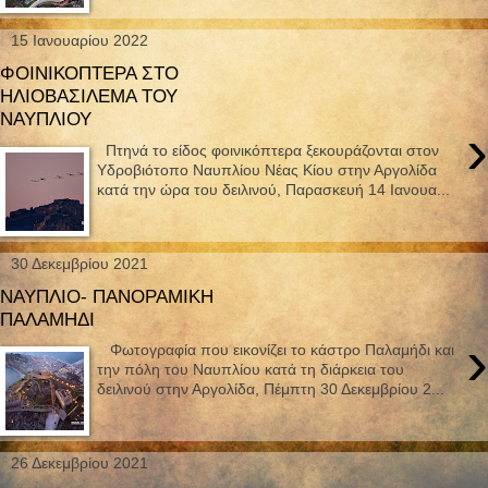
15 Ιανουαρίου 2022
ΦΟΙΝΙΚΟΠΤΕΡΑ ΣΤΟ
ΗΛΙΟΒΑΣΙΛΕΜΑ ΤΟΥ
ΝΑΥΠΛΙΟΥ
›
Πτηνά το είδος φοινικόπτερα ξεκουράζονται στον
Υδροβιότοπο Ναυπλίου Νέας Κίου στην Αργολίδα
κατά την ώρα του δειλινού, Παρασκευή 14 Ιανουα...
30 Δεκεμβρίου 2021
ΝΑΥΠΛΙΟ- ΠΑΝΟΡΑΜΙΚΗ
ΠΑΛΑΜΗΔΙ
›
Φωτογραφία που εικονίζει το κάστρο Παλαμήδι και
την πόλη του Ναυπλίου κατά τη διάρκεια του
δειλινού στην Αργολίδα, Πέμπτη 30 Δεκεμβρίου 2...
26 Δεκεμβρίου 2021