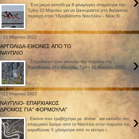
›
Ένα μικρό κοπάδι με 8 φλαμίνγκο σταμάτησε την
Τρίτη 22 Μαρτίου για να ξεκουραστεί στη θαλάσσια
περιοχή στον Υδροβιότοπο Ναυπλίου - Νέας Κί...
15 Μαρτίου 2022
ΑΡΓΟΛΙΔΑ-ΕΙΚΟΝΕΣ ΑΠΟ ΤΟ
ΝΑΥΠΛΙΟ
›
Στιγμιότυπο που εικονίζει την παραλία της
Καραθώνας στο Ναύπλιο, Τρίτη 15 Μαρτίου 2022.
12 Μαρτίου 2022
ΝΑΥΠΛΙΟ- ΕΠΑΡΧΙΑΚΟΣ
ΔΡΟΜΟΣ ΓΙΑ'' ΦΟΡΜΟΥΛΑ''
›
Εικόνα που τραβήχτηκε με drone και εικονίζει τον
επαρχιακό δρόμο από το Ναύπλιο στην παραλία της
καραθώνας 5 χιλιόμετρα από το κέντρο τ...